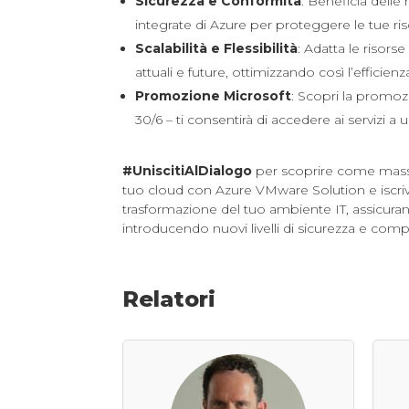
Sicurezza e Conformità
: Beneficia delle
integrate di Azure per proteggere le tue ris
Scalabilità e Flessibilità
: Adatta le risors
attuali e future, ottimizzando così l’efficienz
Promozione Microsoft
: Scopri la promoz
30/6 – ti consentirà di accedere ai servizi a
#UniscitiAlDialogo
per scoprire come massi
tuo cloud con Azure VMware Solution e iscrivit
trasformazione del tuo ambiente IT, assicura
introducendo nuovi livelli di sicurezza e comp
Relatori