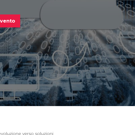
'evento
’evoluzione verso soluzioni