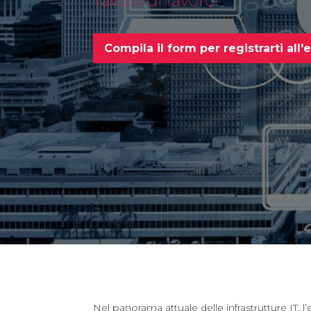
Tavolo di lavoro
Compila il form per registrarti all
Nel panorama attuale delle infrastrutture IT, l