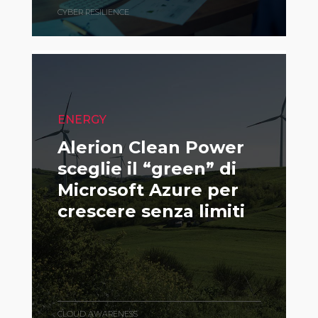
CYBER RESILIENCE
ENERGY
Alerion Clean Power
sceglie il “green” di
Microsoft Azure per
crescere senza limiti
CLOUD AWARENESS