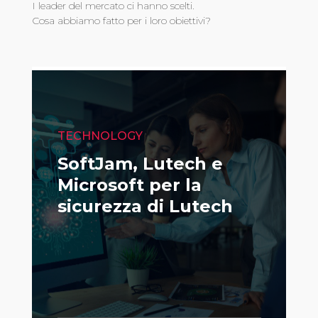
I leader del mercato ci hanno scelti.
Cosa abbiamo fatto per i loro obiettivi?
TECHNOLOGY
SoftJam, Lutech e
Microsoft per la
sicurezza di Lutech