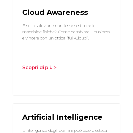
Cloud Awareness
E se la soluzione non fosse sostituire le
macchine fisiche? Come cambiare il business
e vincere con un’ottica “full-Cloud”.
Scopri di più >
Artificial Intelligence
L’intelligenza degli uomini può essere estesa