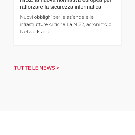
NIS2: la nuova normativa europea per
rafforzare la sicurezza informatica
Nuovi obblighi per le aziende e le
infrastrutture critiche La NIS2, acronimo di
Network and…
TUTTE LE NEWS >