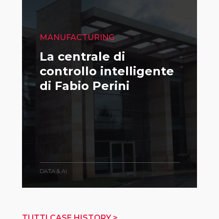
MANUFACTURING
La centrale di
controllo intelligente
di Fabio Perini
DATA & AI
TUTTI CASE HISTORY >