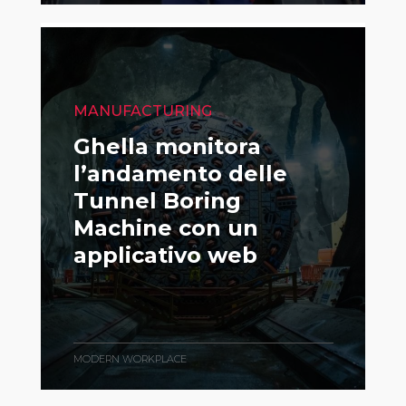
MANUFACTURING
Ghella monitora
l’andamento delle
Tunnel Boring
Machine con un
applicativo web
MODERN WORKPLACE