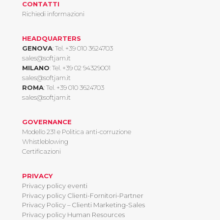
CONTATTI
Richiedi informazioni
HEADQUARTERS
GENOVA
: Tel.
+39 010 3624703
sales@softjam.it
MILANO
: Tel.
+39 02 94329001
sales@softjam.it
ROMA
: Tel.
+39 010 3624703
sales@softjam.it
GOVERNANCE
Modello 231 e Politica anti-corruzione
Whistleblowing
Certificazioni
PRIVACY
Privacy policy eventi
Privacy policy Clienti-Fornitori-Partner
Privacy Policy – Clienti Marketing-Sales
Privacy policy Human Resources