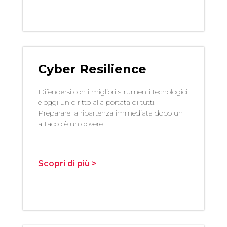
Cyber Resilience
Difendersi con i migliori strumenti tecnologici
è oggi un diritto alla portata di tutti.
Preparare la ripartenza immediata dopo un
attacco è un dovere.
Scopri di più >