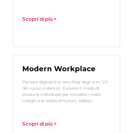
Scopri di più >
Modern Workplace
Pensare digitale è la vera sfida degli anni ’20
del nuovo millennio. Evolvere il modo di
produrre individuale per includere i nostri
colleghi e le nostre emozioni, adesso.
Scopri di più >