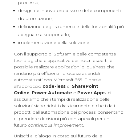
processo;
design del nuovo processo e delle componenti
di automazione;
definizione degli strumenti e delle funzionalità più
adeguate a supportarlo;
implementazione della soluzione.
Con il supporto di SoftJam e delle competenze
tecnologiche e applicative dei nostri esperti, è
possibile realizzare applicazioni di business che
rendano più efficienti i processi aziendali
automatizzati con Microsoft 365. E grazie
all’approccio
code-less
di
SharePoint
Online
,
Power Automate
e
Power Apps
, ci
assicuriamo che i tempi di realizzazione delle
soluzioni siano ridotti drasticamente
e che i dati
prodotti dall’automazione dei processi consentano
di prendere decisioni più consapevoli per un
futuro
continuous improvement
.
Unisciti al dialogo in corso sul futuro delle