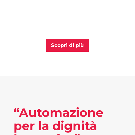
automatizzano le attività manuali più
ripetitive e aumentare la dignità del
lavoro
Scopri di più
“Automazione
per la dignità