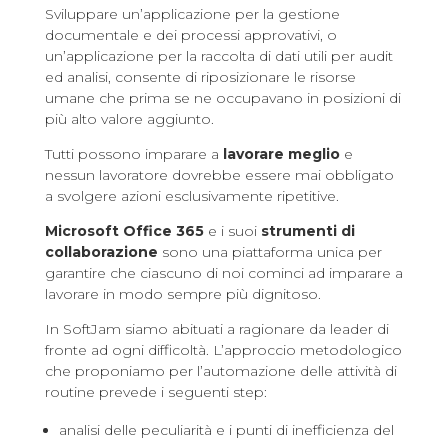
Sviluppare un’applicazione per la gestione
documentale e dei processi approvativi, o
un’applicazione per la raccolta di dati utili per audit
ed analisi, consente di riposizionare le risorse
umane che prima se ne occupavano in posizioni di
più alto valore aggiunto.
Tutti possono imparare a
lavorare meglio
e
nessun lavoratore dovrebbe essere mai obbligato
a svolgere azioni esclusivamente ripetitive.
Microsoft Office 365
e i suoi
strumenti di
collaborazione
sono una piattaforma unica per
garantire che ciascuno di noi cominci ad imparare a
lavorare in modo sempre più dignitoso.
In SoftJam siamo abituati a ragionare da leader di
fronte ad ogni difficoltà. L’approccio metodologico
che proponiamo per l’automazione delle attività di
routine prevede i seguenti step:
analisi delle peculiarità e i punti di inefficienza del