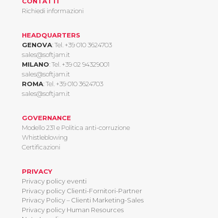
CONTATTI
Richiedi informazioni
HEADQUARTERS
GENOVA
: Tel.
+39 010 3624703
sales@softjam.it
MILANO
: Tel.
+39 02 94329001
sales@softjam.it
ROMA
: Tel.
+39 010 3624703
sales@softjam.it
GOVERNANCE
Modello 231 e Politica anti-corruzione
Whistleblowing
Certificazioni
PRIVACY
Privacy policy eventi
Privacy policy Clienti-Fornitori-Partner
Privacy Policy – Clienti Marketing-Sales
Privacy policy Human Resources