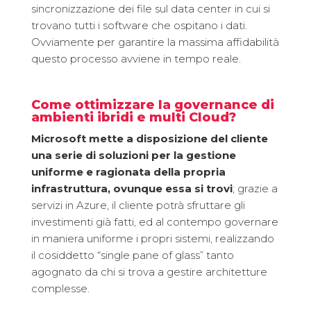
sincronizzazione dei file sul data center in cui si
trovano tutti i software che ospitano i dati.
Ovviamente per garantire la massima affidabilità
questo processo avviene in tempo reale.
Come ottimizzare la governance di
ambienti ibridi e multi Cloud?
Microsoft mette a disposizione del cliente
una serie di soluzioni per la gestione
uniforme e ragionata della propria
infrastruttura,
ovunque essa si trovi
; grazie a
servizi in Azure, il cliente potrà sfruttare gli
investimenti già fatti, ed al contempo governare
in maniera uniforme i propri sistemi, realizzando
il cosiddetto “single pane of glass” tanto
agognato da chi si trova a gestire architetture
complesse.