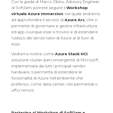
Con la guida di Marco Obinu, Advisory Engineer
di SoftJam, potrete seguire il
Workshop
virtuale Azure Immersion
, nel quale andremo
ad approfondire il servizio di
Azure Arc
, che ci
permette di governare e gestire infrastruttura
ed app ovunque esse si trovino e di estendere
l’utilizzo dei servizi nativi di Azure al di fuori di
esso.
Vedremo inoltre come
Azure Stack HCI
,
soluzione cluster iperconvergente di Microsoft
implementata da tutti i principali vendor
hardware, ti permetta di estendere le
funzionalità di Azure nell’ambiente che
preferisci, come data center, reti perimetrali o
uffici remoti.
Partecipa al Workshop di SoftJam e