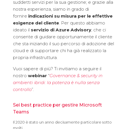
suddetti servizi per la sua gestione; e grazie alla
nostra esperienza, siamo in grado di
fornire
indicazioni su misura per le effettive
esigenze del cliente
. Per questo abbiamo
ideato il
servizio di
Azure Advisory
, che ci
consente di guidare opportunamente il cliente
che sta iniziando il suo percorso di adozione del
cloud e di supportare chi ha già realizzato la
propria infrastruttura.
Vuoi sapere di più? Ti invitiamo a seguire il
nostro
webinar
“
Governance & security in
ambienti ibridi: la potenza è nulla senza
controllo
”.
Sei best practice per gestire Microsoft
Teams
Il 2020 è stato un anno decisamente particolare sotto
molti...