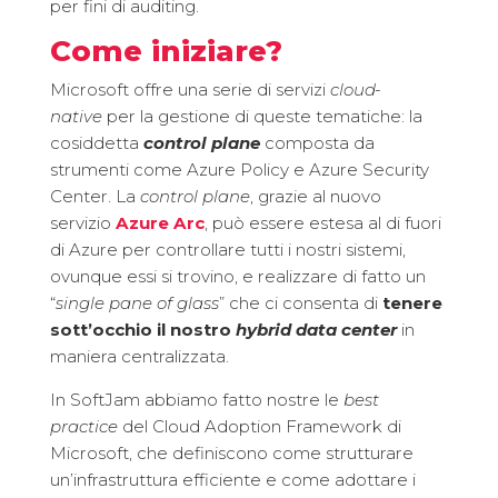
per fini di auditing.
Come iniziare?
Microsoft offre una serie di servizi
cloud-
native
per la gestione di queste tematiche: la
cosiddetta
control plane
composta da
strumenti come Azure Policy e Azure Security
Center. La
control plane
, grazie al nuovo
servizio
Azure Arc
, può essere estesa al di fuori
di Azure per controllare tutti i nostri sistemi,
ovunque essi si trovino, e realizzare di fatto un
“
single pane of glass
” che ci consenta di
tenere
sott’occhio il nostro
hybrid data center
in
maniera centralizzata.
In SoftJam abbiamo fatto nostre le
best
practice
del Cloud Adoption Framework di
Microsoft, che definiscono come strutturare
un’infrastruttura efficiente e come adottare i