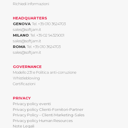
Richiedi informazioni
HEADQUARTERS
GENOVA
: Tel.
+39 010 3624703
sales@softjam.it
MILANO
: Tel.
+39 02 94329001
sales@softjam.it
ROMA
: Tel.
+39 010 3624703
sales@softjam.it
GOVERNANCE
Modello 231 e Politica anti-corruzione
Whistleblowing
Certificazioni
PRIVACY
Privacy policy eventi
Privacy policy Clienti-Fornitori-Partner
Privacy Policy – Clienti Marketing-Sales
Privacy policy Human Resources
Note Legali