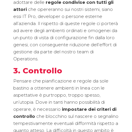
adottare delle
regole condivise con tutti gli
attori
che opereranno sui nostri sistemi, siano
essi IT Pro, developer o persone esterne
all’azienda. Il rispetto di queste regole ci porterà
ad avere degli ambienti ordinati e omogenei da
un punto di vista di configurazione fin dalla loro
genesi, con conseguente riduzione dell’effort di
gestione da parte del nostro team di
Operations.
3. Controllo
Pensare che pianificazione e regole da sole
bastino a ottenere ambienti in linea con le
aspettative è purtroppo, troppo spesso,
un’utopia. Dove in tanti hanno possibilità di
operare, è necessario
impostare dei criteri di
controllo
che blocchino sul nascere o segnalino
tempestivamente eventuali difformità rispetto a
quanto atteso. La difficoltà in questo ambito è