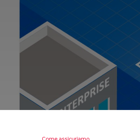
Come assicuriamo