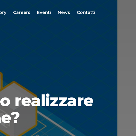
ory
Careers
Eventi
News
Contatti
 realizzare
ne?