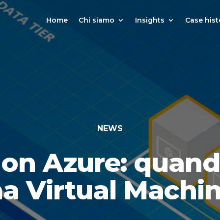
Home
Chi siamo
Insights
Case hist
NEWS
 on Azure: quando
a Virtual Machi