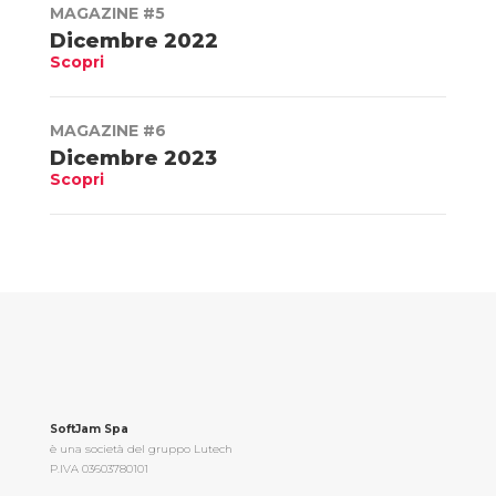
MAGAZINE #5
Dicembre 2022
Scopri
MAGAZINE #6
Dicembre 2023
Scopri
SoftJam Spa
è una società del gruppo Lutech
P.IVA 03603780101