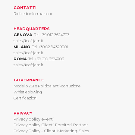
CONTATTI
Richiedi informazioni
HEADQUARTERS
GENOVA
: Tel.
+39 010 3624703
sales@softjam.it
MILANO
: Tel.
+39 02 94329001
sales@softjam.it
ROMA
: Tel.
+39 010 3624703
sales@softjam.it
GOVERNANCE
Modello 231 e Politica anti-corruzione
Whistleblowing
Certificazioni
PRIVACY
Privacy policy eventi
Privacy policy Clienti-Fornitori-Partner
Privacy Policy – Clienti Marketing-Sales